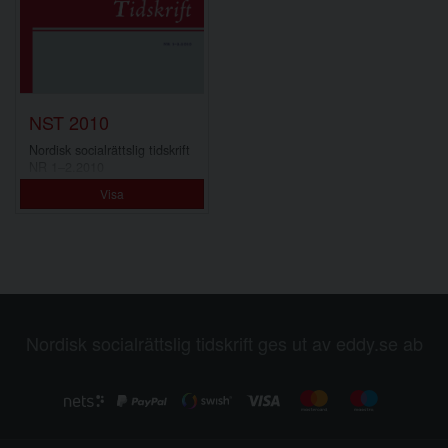
NST 2010
Nordisk socialrättslig tidskrift
NR 1–2.2010
Visa
Nordisk socialrättslig tidskrift ges ut av eddy.se ab