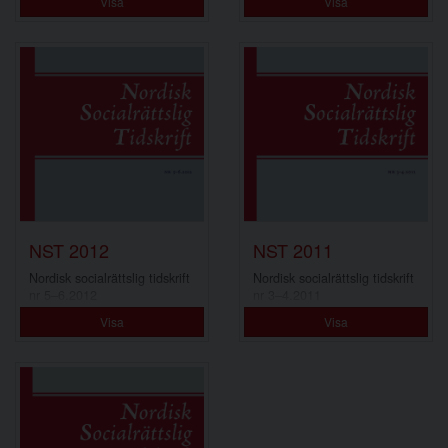
Visa
Visa
NST 2012
NST 2011
Nordisk socialrättslig tidskrift
Nordisk socialrättslig tidskrift
nr 5–6.2012
nr 3–4.2011
Visa
Visa