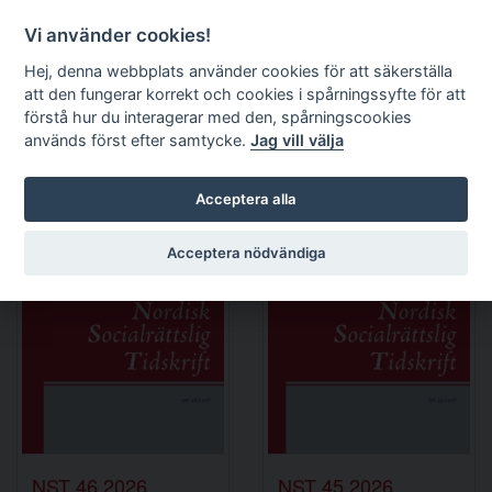
Logga in
Vi använder cookies!
Nordisk socialrättslig
Hej, denna webbplats använder cookies för att säkerställa
tidskrift
att den fungerar korrekt och cookies i spårningssyfte för att
förstå hur du interagerar med den, spårningscookies
används först efter samtycke.
Jag vill välja
Utgivna nummer
Acceptera alla
Acceptera nödvändiga
NST 46.2026
NST 45.2026