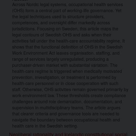
Across Nordic legal systems, occupational health services
(OHS) form a central part of working-life governance. Yet
the legal techniques used to structure providers,
competences, and oversight differ markedly across
jurisdictions. Focusing on Sweden, this article maps the
legal contours of Swedish OHS and asks when their
activities fall under the health-care accountability regime. It
shows that the functional definition of OHS in the Swedish
Work Environment Act leaves organisation, staffing, and
range of services largely unregulated, producing a
purchaser-driven market with substantial variation. The
health-care regime is triggered when medically motivated
prevention, investigation, or treatment is performed by
health-care personnel or in close cooperation with such
staff. Otherwise, OHS activities remain governed primarily by
work environment law. These thresholds create compliance
challenges around role demarcation, documentation, and
supervision in multidisciplinary teams. The article argues
that clearer criteria and governance tools are needed to
navigate the boundary between occupational health and
health care in the Swedish setting.
Neoliberal rationality and Icelandic constitutional social