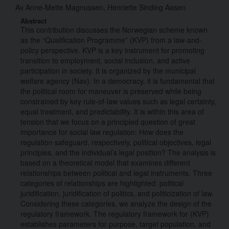
Av
Anne-Mette Magnussen,
Henriette Sinding Aasen
Abstract
This contribution discusses the Norwegian scheme known
as the “Qualification Programme” (KVP) from a law-and-
policy perspective. KVP is a key instrument for promoting
transition to employment, social inclusion, and active
participation in society. It is organized by the municipal
welfare agency (Nav). In a democracy, it is fundamental that
the political room for maneuver is preserved while being
constrained by key rule-of-law values such as legal certainty,
equal treatment, and predictability. It is within this area of
tension that we focus on a principled question of great
importance for social law regulation: How does the
regulation safeguard, respectively, political objectives, legal
principles, and the individual’s legal position? The analysis is
based on a theoretical model that examines different
relationships between political and legal instruments. Three
categories of relationships are highlighted: political
juridification, juridification of politics, and politicization of law.
Considering these categories, we analyze the design of the
regulatory framework. The regulatory framework for (KVP)
establishes parameters for purpose, target population, and