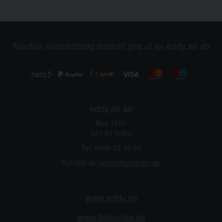
Nordisk socialrättslig tidskrift ges ut av eddy.se ab
eddy.se ab
Box 1310
621 24 Visby
Tel: 0498-25 39 00
Kundtjänst:
order@bokorder.se
www.eddy.se
www.bokorder.se