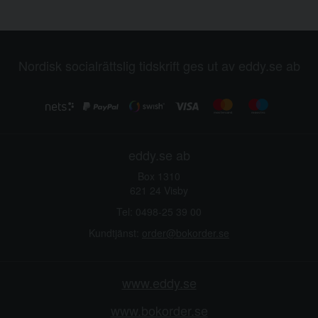
Nordisk socialrättslig tidskrift ges ut av eddy.se ab
eddy.se ab
Box 1310
621 24 Visby
Tel: 0498-25 39 00
Kundtjänst:
order@bokorder.se
www.eddy.se
www.bokorder.se