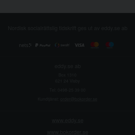
Nordisk socialrättslig tidskrift ges ut av eddy.se ab
eddy.se ab
Box 1310
621 24 Visby
Tel: 0498-25 39 00
Kundtjänst:
order@bokorder.se
www.eddy.se
www.bokorder.se