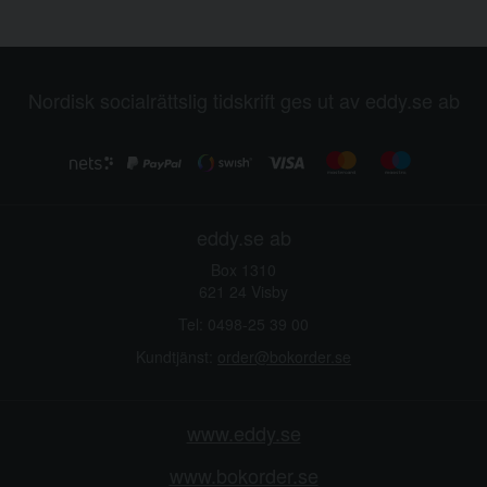
Nordisk socialrättslig tidskrift ges ut av eddy.se ab
eddy.se ab
Box 1310
621 24 Visby
Tel: 0498-25 39 00
Kundtjänst:
order@bokorder.se
www.eddy.se
www.bokorder.se